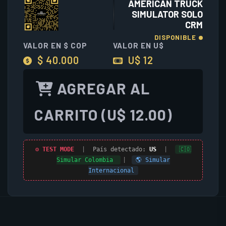
AMERICAN TRUCK
SIMULATOR SOLO
CRM
DISPONIBLE
VALOR EN $ COP
VALOR EN U$
$ 40.000
U$ 12
AGREGAR AL
CARRITO (U$ 12.00)
⚙ TEST MODE
|
País detectado:
US
|
🇨🇴
Simular Colombia
|
🌎 Simular
Internacional